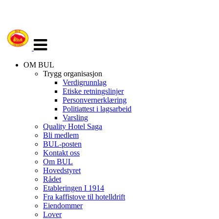
Veksle
navigasjon
OM BUL
Trygg organisasjon
Verdigrunnlag
Etiske retningslinjer
Personvernerklæring
Politiattest i lagsarbeid
Varsling
Quality Hotel Saga
Bli medlem
BUL-posten
Kontakt oss
Om BUL
Hovedstyret
Rådet
Etableringen I 1914
Fra kaffistove til hotelldrift
Eiendommer
Lover