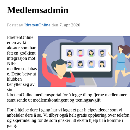
Medlemsadmin
Postet av
IdrettenOnline
den
7. apr 2020
IdrettenOnline
er en av få
aktører som har
fått en godkjent
integrasjon mot
NIFs
medlemsdatabas
e. Dette betyr at
klubben
benytter seg av
sin
IdrettenOnline medlemsportal for å legge til og fjerne medlemmer
samt sende ut medlemskontingent og treningsavgift.
For å hjelpe dere i gang har vi laget et par hjelpevideoer som vi
anbefaler dere å se. Vi tilbyr også helt gratis opplæring over telefon
og skjermdeling for de som ønsker litt ekstra hjelp til å komme i
gang.